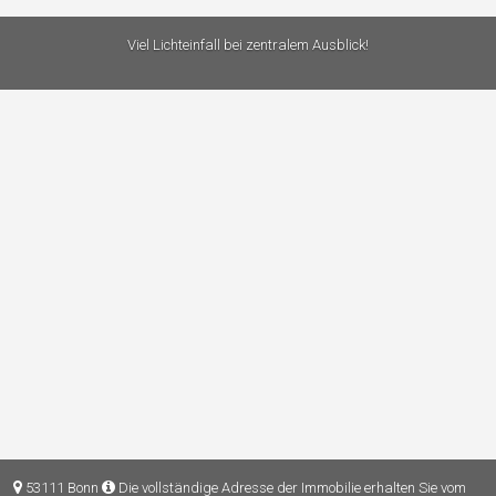
Viel Lichteinfall bei zentralem Ausblick!
53111 Bonn
Die vollständige Adresse der Immobilie erhalten Sie vom