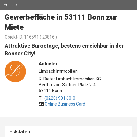
Anbieter.
Gewerbefläche in 53111 Bonn zur
Miete
Objekt-ID: 116591 (
23816 )
Attraktive Büroetage, bestens erreichbar in der
Bonner City!
Anbieter
Limbach Immobilien
R. Dieter Limbach Immobilien KG
Bertha-von-Suttner-Platz 2-4
53111 Bonn
T:
(0228) 981 60-0
Online Business Card
Eckdaten