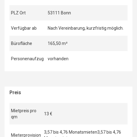
PLZ Ort
53111 Bonn
Verfügbar ab
Nach Vereinbarung, kurzfristig möglich.
Bürofläche
165,50 m²
Personenaufzug
vorhanden
Preis
Mietpreis pro
13 €
qm
3,57 bis 4,76 Monatsmieten3,57 bis 4,76
Mieterprovision