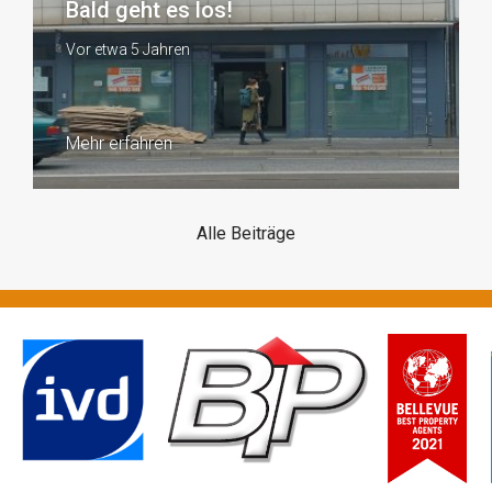
Bald geht es los!
Vor etwa 5 Jahren
Mehr erfahren
Alle Beiträge