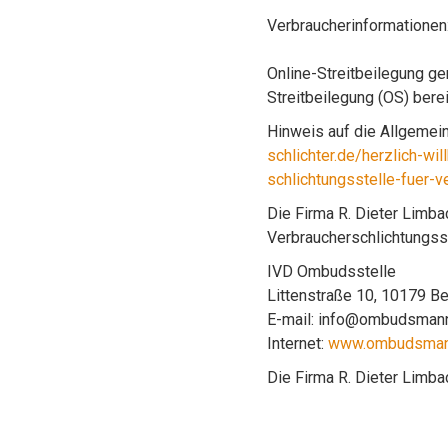
Verbraucherinformationen
Online-Streitbeilegung ge
Streitbeilegung (OS) bereit
Hinweis auf die Allgemei
schlichter.de/herzlich-w
schlichtungsstelle-fuer-v
Die Firma R. Dieter Limba
Verbraucherschlichtungss
IVD Ombudsstelle
Littenstraße 10, 10179 Be
E-mail: info@ombudsmann
Internet:
www.ombudsmann
Die Firma R. Dieter Limba