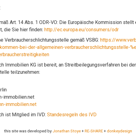
:
mäß Art. 14 Abs. 1 ODR-VO: Die Europäische Kommission stellt e
, die Sie hier finden:
http://ec.europa.eu/consumers/odr
ne Verbraucherschlichtungsstelle gemäß VSBG:
https://www.verb
illkommen-bei-der-allgemeinen-verbraucherschlichtungsstelle-
erbraucherstreitigkeiten
ch Immobilien KG ist bereit, an Streitbeilegungsverfahren bei de
telle teilzunehmen:
rlin
-immobilien.net
-immobilien.net
ch ist Mitglied im IVD:
Standesregeln des IVD
this site was developed by
Jonathan Stoye
+
RE-SHARE
+
donkeydesign