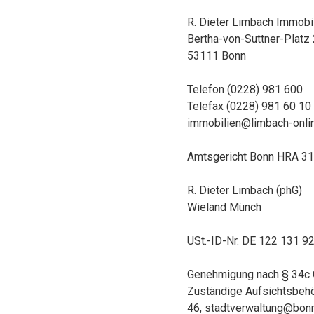
R. Dieter Limbach Immobi
Bertha-von-Suttner-Platz
53111 Bonn
Telefon (0228) 981 600
Telefax (0228) 981 60 10
immobilien@limbach-onli
Amtsgericht Bonn HRA 3
R. Dieter Limbach (phG)
Wieland Münch
USt.-ID-Nr. DE 122 131 9
Genehmigung nach § 34c G
Zuständige Aufsichtsbehör
46, stadtverwaltung@bon