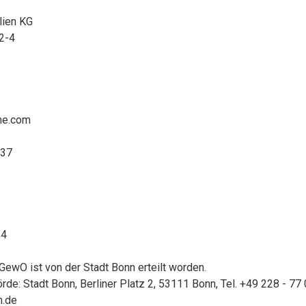
lien KG
 2-4
ne.com
137
24
ewO ist von der Stadt Bonn erteilt worden.
de: Stadt Bonn, Berliner Platz 2, 53111 Bonn, Tel. +49 228 - 77 
n.de