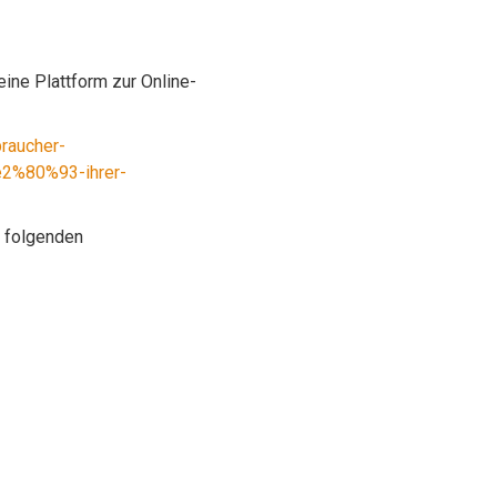
ine Plattform zur Online-
raucher-
%e2%80%93-ihrer-
r folgenden