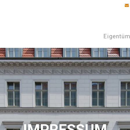
Eigentü
IMPRESSUM