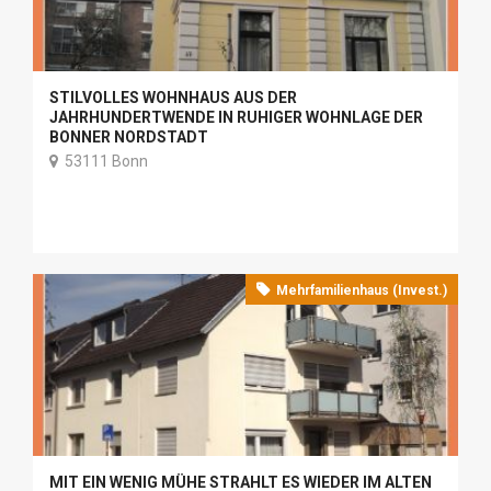
STILVOLLES WOHNHAUS AUS DER
JAHRHUNDERTWENDE IN RUHIGER WOHNLAGE DER
BONNER NORDSTADT
53111 Bonn
Mehrfamilienhaus (Invest.)
MIT EIN WENIG MÜHE STRAHLT ES WIEDER IM ALTEN