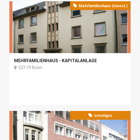
Mehrfamilienhaus (Invest.)
MEHRFAMILIENHAUS - KAPITALANLAGE
53119 Bonn
sonstiges