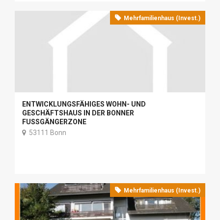
Mehrfamilienhaus (Invest.)
ENTWICKLUNGSFÄHIGES WOHN- UND
GESCHÄFTSHAUS IN DER BONNER
FUSSGÄNGERZONE
53111 Bonn
Mehrfamilienhaus (Invest.)