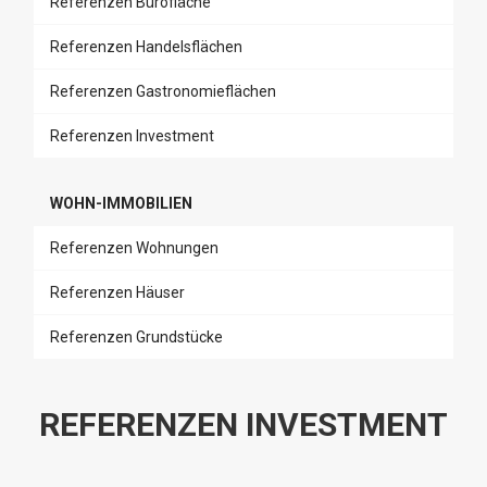
Referenzen Bürofläche
Referenzen Handelsflächen
Referenzen Gastronomieflächen
Referenzen Investment
WOHN-IMMOBILIEN
Referenzen Wohnungen
Referenzen Häuser
Referenzen Grundstücke
REFERENZEN INVESTMENT