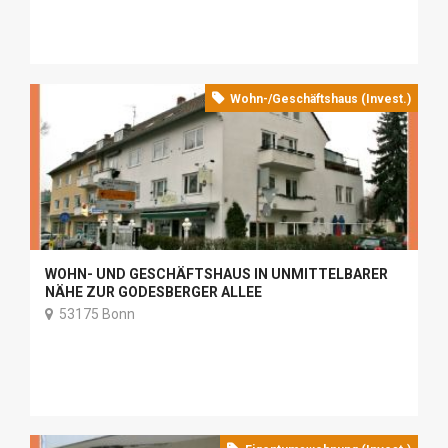
Wohn-/Geschäftshaus (Invest.)
WOHN- UND GESCHÄFTSHAUS IN UNMITTELBARER
NÄHE ZUR GODESBERGER ALLEE
53175 Bonn