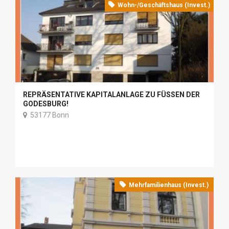
Wohn-/Geschäftshaus (Invest.)
REPRÄSENTATIVE KAPITALANLAGE ZU FÜSSEN DER G
ODESBURG!
53177 Bonn
Mehrfamilienhaus (Invest.)