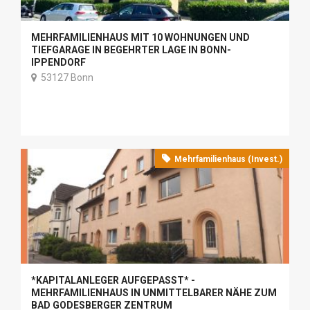
MEHRFAMILIENHAUS MIT 10 WOHNUNGEN UND
TIEFGARAGE IN BEGEHRTER LAGE IN BONN-
IPPENDORF
53127 Bonn
Mehrfamilienhaus (Invest.)
*KAPITALANLEGER AUFGEPASST* -
MEHRFAMILIENHAUS IN UNMITTELBARER NÄHE ZUM
BAD GODESBERGER ZENTRUM