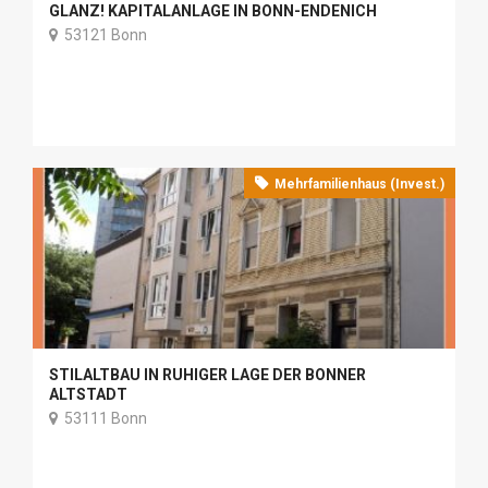
GLANZ! KAPITALANLAGE IN BONN-ENDENICH
53121 Bonn
Mehrfamilienhaus (Invest.)
STILALTBAU IN RUHIGER LAGE DER BONNER
ALTSTADT
53111 Bonn