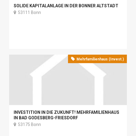
SOLIDE KAPITALANLAGE IN DER BONNER ALTSTADT
53111 Bonn
Mehrfamilienhaus (Invest.)
INVESTITION IN DIE ZUKUNFT! MEHRFAMILIENHAUS
IN BAD GODESBERG-FRIESDORF
53175 Bonn