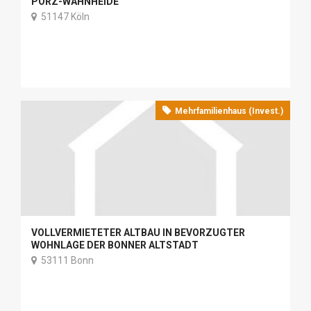
PORZ-WAHNHEIDE
51147 Köln
Mehrfamilienhaus (Invest.)
VOLLVERMIETETER ALTBAU IN BEVORZUGTER
WOHNLAGE DER BONNER ALTSTADT
53111 Bonn