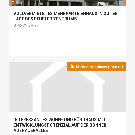
VOLLVERMIETETES MEHRPARTEIENHAUS IN GUTER
LAGE DES BEUELER ZENTRUMS
53225 Bonn
Mehrfamilienhaus (Invest.)
INTERESSANTES WOHN- UND BÜROHAUS MIT
ENTWICKLUNGSPOTENZIAL AUF DER BONNER
ADENAUERALLEE