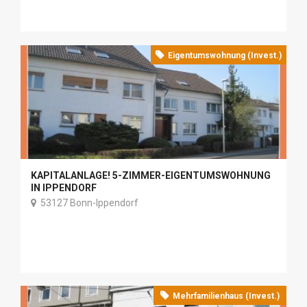
Eigentumswohnung (Invest.)
KAPITALANLAGE! 5-ZIMMER-EIGENTUMSWOHNUNG
IN IPPENDORF
53127 Bonn-Ippendorf
Mehrfamilienhaus (Invest.)