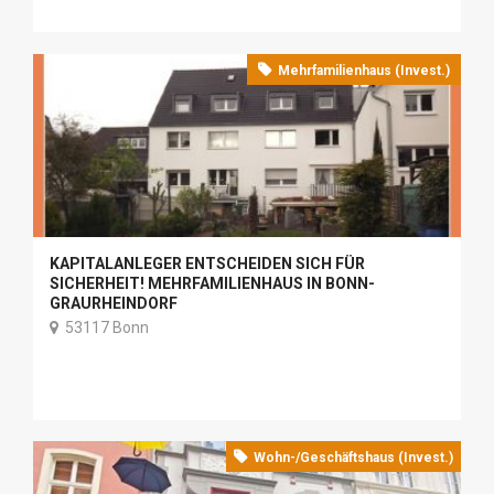
Mehrfamilienhaus (Invest.)
KAPITALANLEGER ENTSCHEIDEN SICH FÜR
SICHERHEIT! MEHRFAMILIENHAUS IN BONN-
GRAURHEINDORF
53117 Bonn
Wohn-/Geschäftshaus (Invest.)