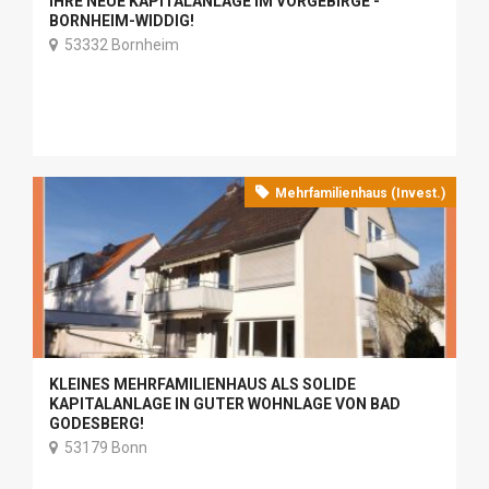
IHRE NEUE KAPITALANLAGE IM VORGEBIRGE -
BORNHEIM-WIDDIG!
53332 Bornheim
Mehrfamilienhaus (Invest.)
KLEINES MEHRFAMILIENHAUS ALS SOLIDE
KAPITALANLAGE IN GUTER WOHNLAGE VON BAD
GODESBERG!
53179 Bonn