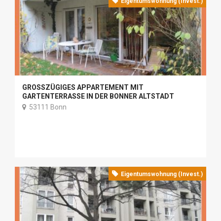
Eigentumswohnung (Invest.)
GROSSZÜGIGES APPARTEMENT MIT G
ARTENTERRASSE IN DER BONNER ALTSTADT
53111 Bonn
Eigentumswohnung (Invest.)