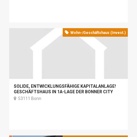
Wohn-/Geschäftshaus (Invest.)
SOLIDE, ENTWICKLUNGSFÄHIGE KAPITALANLAGE!
GESCHÄFTSHAUS IN 1A-LAGE DER BONNER CITY
53111 Bonn