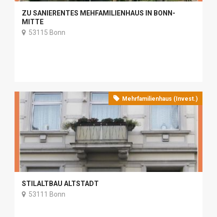
ZU SANIERENTES MEHFAMILIENHAUS IN BONN-
MITTE
53115 Bonn
Mehrfamilienhaus (Invest.)
STILALTBAU ALTSTADT
53111 Bonn