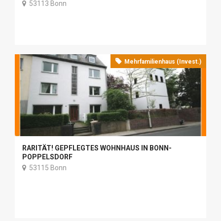
53113 Bonn
Mehrfamilienhaus (Invest.)
RARITÄT! GEPFLEGTES WOHNHAUS IN BONN-
POPPELSDORF
53115 Bonn