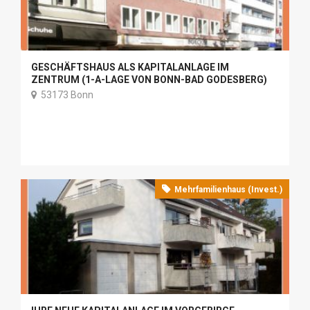
GESCHÄFTSHAUS ALS KAPITALANLAGE IM
ZENTRUM (1-A-LAGE VON BONN-BAD GODESBERG)
53173 Bonn
Mehrfamilienhaus (Invest.)