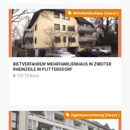
Mehrfamilienhaus (Invest.)
BIETVERFAHREN! MEHRFAMILIENHAUS IN ZWEITER
RHEINZEILE IN PLITTERSDORF
53173 Bonn
Eigentumswohnung (Invest.)